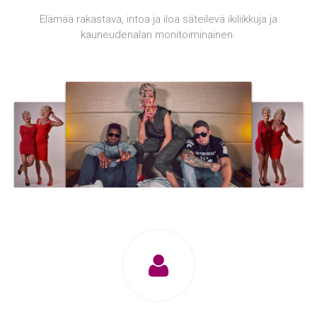
Elämää rakastava, intoa ja iloa säteilevä ikiliikkuja ja
kauneudenalan monitoiminainen.