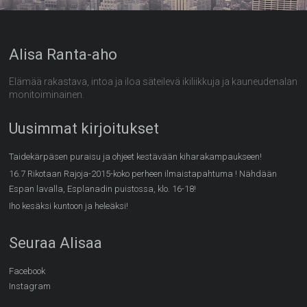
Alisa Ranta-aho
Elämää rakastava, intoa ja iloa säteilevä ikiliikkuja ja kauneudenalan
monitoiminainen.
Uusimmat kirjoitukset
Taidekärpäsen puraisu ja ohjeet kestävään kiharakampaukseen!
16.7 Rikotaan Rajoja-2015-koko perheen ilmaistapahtuma ! Nähdään
Espan lavalla, Esplanadin puistossa, klo. 16-18!
Iho kesäksi kuntoon ja heleäksi!
Seuraa Alisaa
Facebook
Instagram